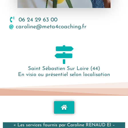
06 24 29 63 00
caroline@meta4coaching.fr
Saint Sébastien Sur Loire (44)
En visio ou présentiel selon localisation
«
Les services fournis par Caroline RENAUD EI –